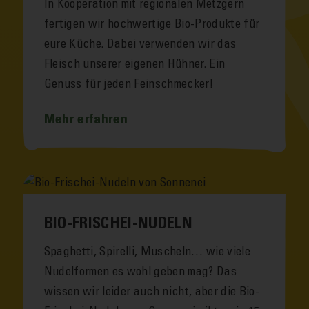
In Kooperation mit regionalen Metzgern
fertigen wir hoch­wertige Bio-Produkte für
eure Küche. Da­bei ver­wenden wir das
Fleisch unserer eigenen Hühner. Ein
Genuss für jeden Fein­schmecker!
Mehr erfahren
BIO-FRISCHEI-NUDELN
Spaghetti, Spirelli, Muscheln… wie viele
Nudel­formen es wohl geben mag? Das
wissen wir leider auch nicht, aber die Bio-