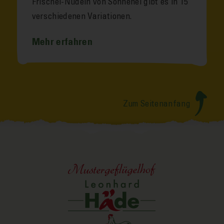
Frischei-Nudeln von Sonnen­ei gibt es in 15
ver­schiedenen Variationen.
Mehr erfahren
Zum Seitenanfang