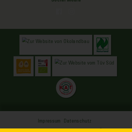
Social Media
Impressum
Datenschutz
© 2026 Mustergeflügelhof LEONHARD HÄDE. Alle