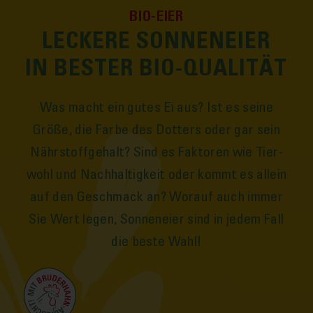
BIO-EIER
LECKERE SONNENEIER
IN BESTER BIO-QUALITÄT
Was macht ein gutes Ei aus? Ist es seine
Größe, die Farbe des Dotters oder gar sein
Nährstoff­gehalt? Sind es Faktoren wie Tier­
wohl und Nach­haltigkeit oder kommt es allein
auf den Geschmack an? Wo­rauf auch immer
Sie Wert legen, Sonnen­eier sind in jedem Fall
die beste Wahl!