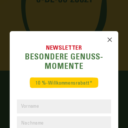
NEWSLETTER
BESONDERE GENUSS­
MOMENTE
10 %-Willkommensrabatt*
STALLCODE EINGEBEN
0-DE-06