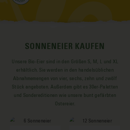
SONNENEIER KAUFEN
Unsere Bio-Eier sind in den Größen S, M, L und XL
er­hältlich. Sie werden in den handels­üblichen
Abnahme­mengen von vier, sechs, zehn und zwölf
Stück an­geboten. Außer­dem gibt es 30er-Paletten
und Sonder­editionen wie unsere bunt gefärbten
Oster­eier.