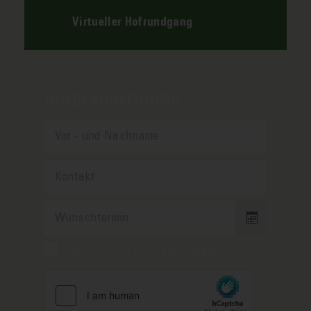
Virtueller Hofrundgang
HOFBESICHTIGUNG
Einwillligung zur
Datenverarbeitung