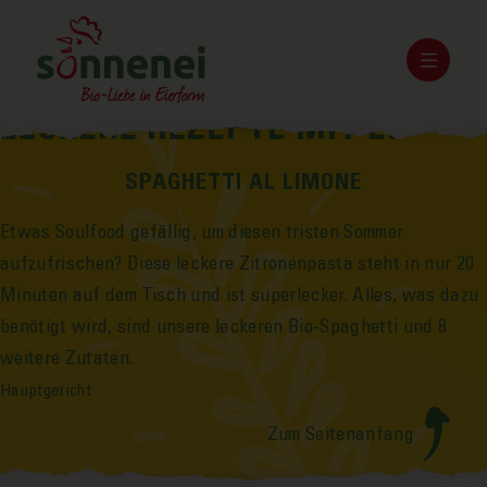
LECKERE REZEPTE MIT EI
SPAGHETTI AL LIMONE
Etwas Soulfood gefällig, um diesen tristen Sommer
aufzufrischen? Diese leckere Zitronen­pasta steht in nur 20
Minuten auf dem Tisch und ist super­lecker. Alles, was dazu
benötigt wird, sind unsere leckeren Bio-Spaghetti und 8
weitere Zutaten.
Hauptgericht
Zum Seitenanfang