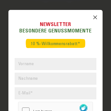
NEWSLETTER
BESONDERE GENUSS­MOMENTE
10 %-Willkommensrabatt*
Kontakt
05664 - 930 930
info@sonnenei.de