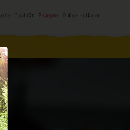
ukte
Qualität
Rezepte
Online-Hofladen