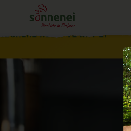
LECKERE REZEPTE MIT EI