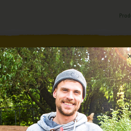
Prod
WHISKY SOUR