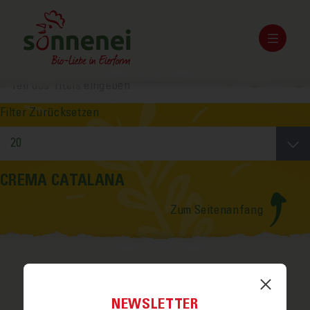
Filter
Zurücksetzen
CREMA CATALANA
Zum Seitenanfang
NEWSLETTER