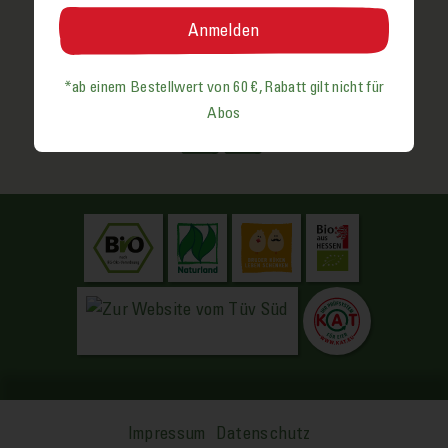
*ab einem Bestell­wert von 60 €, Rabatt gilt nicht für
Social Media
Abos
Impressum
Datenschutz